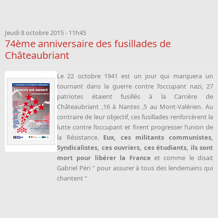
Jeudi 8 octobre 2015 - 11h45
74ème anniversaire des fusillades de
Châteaubriant
Le 22 octobre 1941 est un jour qui marquera un
tournant dans la guerre contre l’occupant nazi, 27
patriotes étaient fusillés à la Carrière de
Châteaubriant ,16 à Nantes ,5 au Mont-Valérien. Au
contraire de leur objectif, ces fusillades renforcèrent la
lutte contre l’occupant et firent progresser l’union de
la Résistance.
Eux, ces militants communistes,
Syndicalistes, ces ouvriers, ces étudiants, ils sont
mort pour libérer la France
et comme le disait
Gabriel Péri " pour assurer à tous des lendemains qui
chantent "