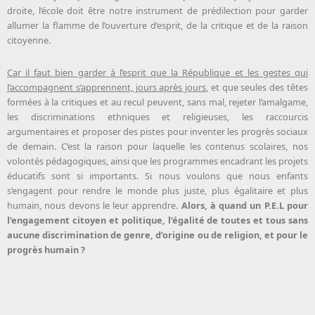
droite, l’école doit être notre instrument de prédilection pour garder
allumer la flamme de l’ouverture d’esprit, de la critique et de la raison
citoyenne.
Car il faut bien garder à l’esprit que la République et les gestes qui
l’accompagnent s’apprennent, jours après jours
, et que seules des têtes
formées à la critiques et au recul peuvent, sans mal, rejeter l’amalgame,
les discriminations ethniques et religieuses, les raccourcis
argumentaires et proposer des pistes pour inventer les progrès sociaux
de demain. C’est la raison pour laquelle les contenus scolaires, nos
volontés pédagogiques, ainsi que les programmes encadrant les projets
éducatifs sont si importants. Si nous voulons que nous enfants
s’engagent pour rendre le monde plus juste, plus égalitaire et plus
humain, nous devons le leur apprendre.
Alors, à quand un P.E.L pour
l’engagement citoyen et politique, l’égalité de toutes et tous sans
aucune discrimination de genre, d’origine ou de religion, et pour le
progrès humain ?