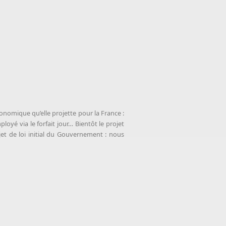
conomique qu’elle projette pour la France :
oyé via le forfait jour… Bientôt le projet
et de loi initial du Gouvernement : nous