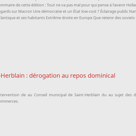
ommaire de cette édition : Tout ne va pas mal pour qui pense à l'avenir Hol
egards sur Macron Une démocratie et un État low-cost ? Éclairage public Nan
tlantique et ses habitants Extrême droite en Europe Que retenir des soviets
-Herblain : dérogation au repos dominical
ntervention de
au Conseil municipal de Saint-Herblain du au sujet des 
ommerces.