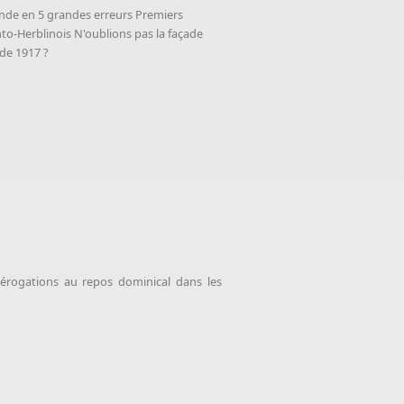
lande en 5 grandes erreurs Premiers
to-Herblinois N'oublions pas la façade
 de 1917 ?
dérogations au repos dominical dans les