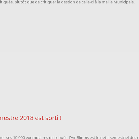
itiquée, plutôt que de critiquer la gestion de celle-ci à la maille Municipale.
mestre 2018 est sorti !
vec ses 10 000 exemplaires distribués, l'Air Blinois est le petit semestriel de