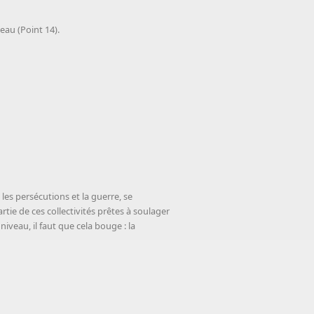
'eau (Point 14).
les persécutions et la guerre, se
tie de ces collectivités prêtes à soulager
iveau, il faut que cela bouge : la