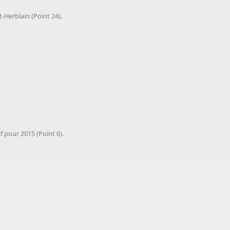
t-Herblain (Point 24).
 pour 2015 (Point 6).