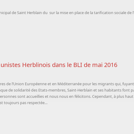
cipal de Saint Herblain du sur la mise en place de la tarification sociale de l
nistes Herblinois dans le BLI de mai 2016
ères de l’Union Européenne et en Méditerranée pour les migrants qui, fuyant 
ue de solidarité des Etats-membres, Saint-Herblain et ses habitants font par
personnes sont accueillies et nous nous en félicitons. Cependant, à plus haut n
est toujours pas respectée…