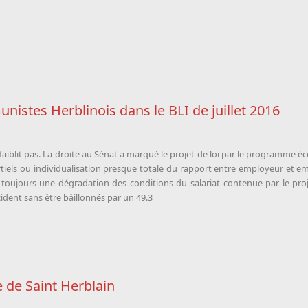
istes Herblinois dans le BLI de juillet 2016
ne faiblit pas. La droite au Sénat a marqué le projet de loi par le programme é
rtiels ou individualisation presque totale du rapport entre employeur et empl
 toujours une dégradation des conditions du salariat contenue par le proj
dent sans être bâillonnés par un 49.3
le de Saint Herblain