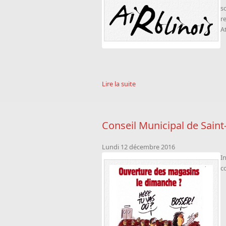
s
r
A
Lire la suite
Conseil Municipal de Saint
Lundi 12 décembre 2016
I
c