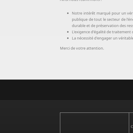
Notre intérêt marqué pour un vérit
publique de tout le secteur de l'é
durable et de préservation des res
L'exigence d'égalité de traitement d
La nécessité d'engager un véritable
Merci de votre attention.
C