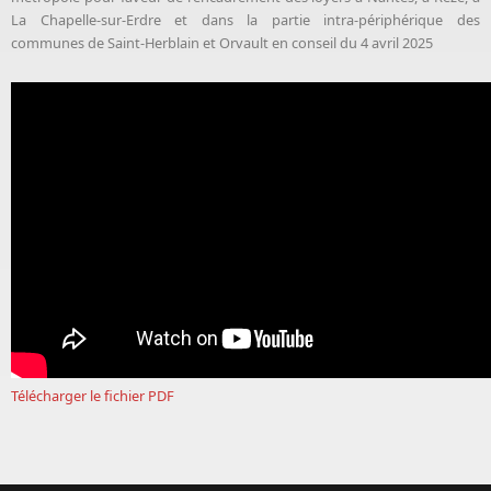
La Chapelle-sur-Erdre et dans la partie intra-périphérique des
communes de Saint-Herblain et Orvault en conseil du 4 avril 2025
Télécharger le fichier PDF