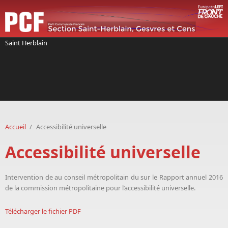
Aller au contenu principal
Saint Herblain
Accueil
/
Accessibilité universelle
Accessibilité universelle
Intervention de
au conseil métropolitain du sur le Rapport annuel 2016
de la commission métropolitaine pour l’accessibilité universelle.
Télécharger le fichier PDF