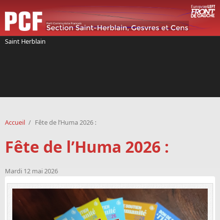
Aller au contenu principal
Saint Herblain
Accueil
/
Fête de l’Huma 2026 :
Fête de l’Huma 2026 :
Mardi 12 mai 2026