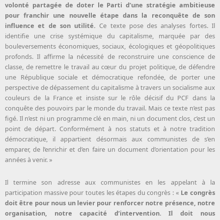
volonté partagée de doter le Parti d’une stratégie ambitieuse
pour franchir une nouvelle étape dans la reconquête de son
influence et de son utilité.
Ce texte pose des analyses fortes. Il
identifie une crise systémique du capitalisme, marquée par des
bouleversements économiques, sociaux, écologiques et géopolitiques
profonds. Il affirme la nécessité de reconstruire une conscience de
classe, de remettre le travail au cœur du projet politique, de défendre
une République sociale et démocratique refondée, de porter une
perspective de dépassement du capitalisme à travers un socialisme aux
couleurs de la France et insiste sur le rôle décisif du PCF dans la
conquête des pouvoirs par le monde du travail. Mais ce texte n’est pas
figé. Il n’est ni un programme clé en main, ni un document clos, c’est un
point de départ. Conformément à nos statuts et à notre tradition
démocratique, il appartient désormais aux communistes de s’en
emparer, de l’enrichir et d’en faire un document d’orientation pour les
années à venir. »
Il termine son adresse aux communistes en les appelant à la
participation massive pour toutes les étapes du congrès : «
Le congrès
doit être pour nous un levier pour renforcer notre présence, notre
organisation, notre capacité d’intervention. Il doit nous