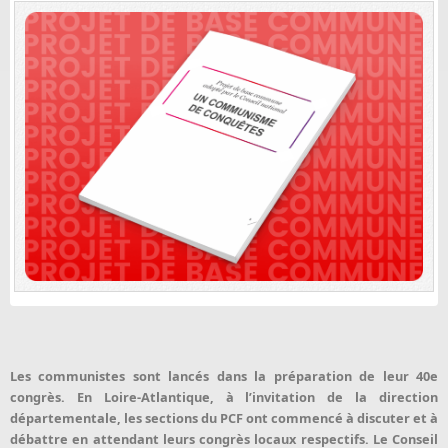
Les communistes sont lancés dans la préparation de leur 40e
congrès. En Loire-Atlantique, à l’invitation de la direction
départementale, les sections du PCF ont commencé à discuter et à
débattre en attendant leurs congrès locaux respectifs. Le Conseil