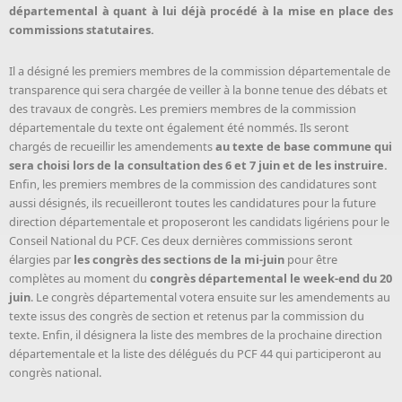
départemental à quant à lui déjà procédé à la mise en place des
commissions statutaires.
Il a désigné les premiers membres de la commission départementale de
transparence qui sera chargée de veiller à la bonne tenue des débats et
des travaux de congrès. Les premiers membres de la commission
départementale du texte ont également été nommés. Ils seront
chargés de recueillir les amendements
au texte de base commune qui
sera choisi lors de la consultation des 6 et 7 juin et de les instruire.
Enfin, les premiers membres de la commission des candidatures sont
aussi désignés, ils recueilleront toutes les candidatures pour la future
direction départementale et proposeront les candidats ligériens pour le
Conseil National du PCF. Ces deux dernières commissions seront
élargies par
les congrès des sections de la mi-juin
pour être
complètes au moment du
congrès départemental le week-end du 20
juin
. Le congrès départemental votera ensuite sur les amendements au
texte issus des congrès de section et retenus par la commission du
texte. Enfin, il désignera la liste des membres de la prochaine direction
départementale et la liste des délégués du PCF 44 qui participeront au
congrès national.