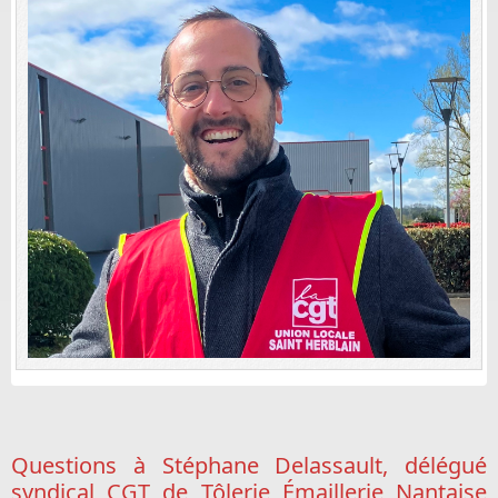
Questions à Stéphane Delassault, délégué
syndical CGT de Tôlerie Émaillerie Nantaise