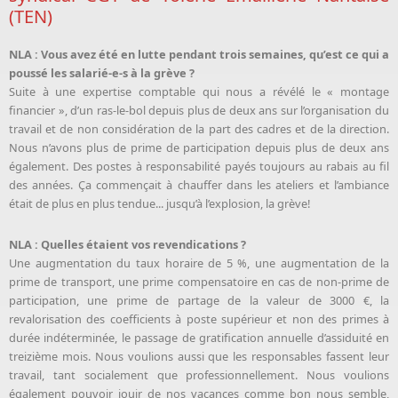
(TEN)
NLA : Vous avez été en lutte pendant trois semaines, qu’est ce qui a
poussé les salarié-e-s à la grève ?
Suite à une expertise comptable qui nous a révélé le « montage
financier », d’un ras-le-bol depuis plus de deux ans sur l’organisation du
travail et de non considération de la part des cadres et de la direction.
Nous n’avons plus de prime de participation depuis plus de deux ans
également. Des postes à responsabilité payés toujours au rabais au fil
des années. Ça commençait à chauffer dans les ateliers et l’ambiance
était de plus en plus tendue... jusqu’à l’explosion, la grève!
NLA : Quelles étaient vos revendications ?
Une augmentation du taux horaire de 5 %, une augmentation de la
prime de transport, une prime compensatoire en cas de non-prime de
participation, une prime de partage de la valeur de 3000 €, la
revalorisation des coefficients à poste supérieur et non des primes à
durée indéterminée, le passage de gratification annuelle d’assiduité en
treizième mois. Nous voulions aussi que les responsables fassent leur
travail, tant socialement que professionnellement. Nous voulions
également pouvoir jouir de nos vacances comme bon nous semble,