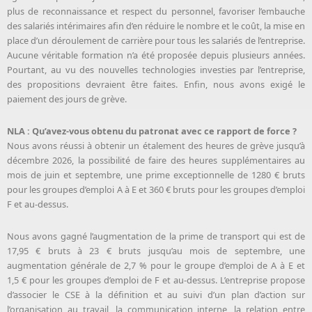
plus de reconnaissance et respect du personnel, favoriser l’embauche
des salariés intérimaires afin d’en réduire le nombre et le coût, la mise en
place d’un déroulement de carrière pour tous les salariés de l’entreprise.
Aucune véritable formation n’a été proposée depuis plusieurs années.
Pourtant, au vu des nouvelles technologies investies par l’entreprise,
des propositions devraient être faites. Enfin, nous avons exigé le
paiement des jours de grève.
NLA : Qu’avez-vous obtenu du patronat avec ce rapport de force ?
Nous avons réussi à obtenir un étalement des heures de grève jusqu’à
décembre 2026, la possibilité de faire des heures supplémentaires au
mois de juin et septembre, une prime exceptionnelle de 1280 € bruts
pour les groupes d’emploi A à E et 360 € bruts pour les groupes d’emploi
F et au-dessus.
Nous avons gagné l’augmentation de la prime de transport qui est de
17,95 € bruts à 23 € bruts jusqu’au mois de septembre, une
augmentation générale de 2,7 % pour le groupe d’emploi de A à E et
1,5 € pour les groupes d’emploi de F et au-dessus. L’entreprise propose
d’associer le CSE à la définition et au suivi d’un plan d’action sur
l’organisation au travail, la communication interne, la relation entre